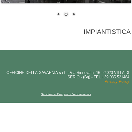
IMPIANTISTICA
.
OFFICINE DELLA GAVARNIA s.r.l. - Via Rinnovata, 16 -24020 VILLA DI
SERIO - (Bg) - TEL +39.035.521484
Privacy Policy
Siti internet Bergamo - Vanoncini sas